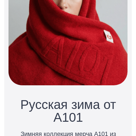
принты в стиле поп-арт
с настроением спокойствия
и домашнего тепла в одежде и для
дома.