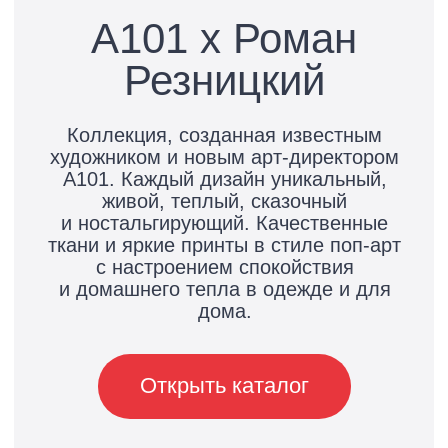
Открыть каталог
Базовая коллекция с лаконичным
дизайном и символикой А101.
Создана для тех, кто ценит
удобство и простоту: минимализм,
который работает и в городе,
и за его пределами. Простые
формы, продуманные детали
и практичность на каждый день.