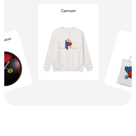
Коллекция А101
Базовая коллекция с лаконичным
дизайном и символикой А101.