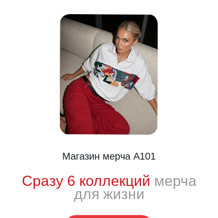
Магазин мерча А101
Сразу 6 коллекций
мерча
ренд. Не слоган.
Настроение.
для жизни